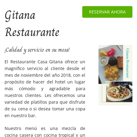
B
Gitana
RESERVAR AHORA
Restaurante
¡Calidad y servicio en su mesa!
El Restaurante Casa Gitana ofrece un
magnífico servicio al cliente desde el
mes de noviembre del año 2018, con el
propósito de hacer del hotel un lugar
más cómodo y agradable para
nuestros clientes. Les ofrecemos una
variedad de platillos para que disfrute
de su cena o si desea tomar una copa
en nuestro bar.
Nuestro menú es una mezcla de
cocina casera con cocina tropical y un